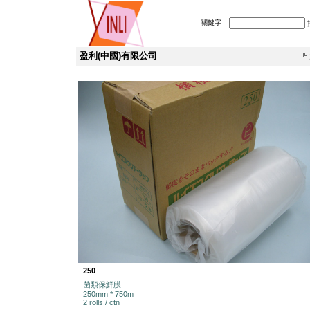
關鍵字
盈利(中國)有限公司
250
菌類保鮮膜
250mm * 750m
2 rolls / ctn