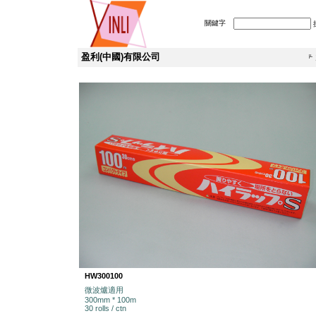
關鍵字
盈利(中國)有限公司
HW300100
微波爐適用
300mm * 100m
30 rolls / ctn